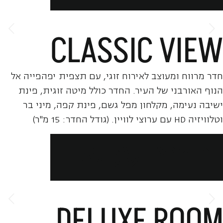
CLASSIC VIEW
חדר מרווח ומעוצב לאירוח זוגי, עם תצפית יפהפייה אל
הנוף האורבני של העיר. החדר כולל מיטה זוגית, פינת
ישיבה נעימה, מקלחון מפל גשם, פינת קפה, מיני בר
וטלוויזיה HD עם ערוצי לוויין. (גודל החדר: 15 מ"ר)
הזמן עכשיו
DELUXE ROOM