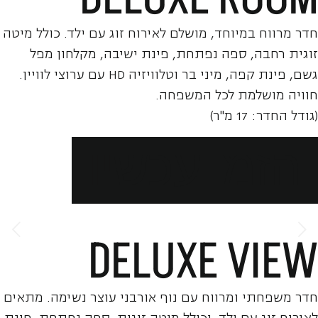
חדר מרווח במיוחד, מושלם לאירוח זוג עם ילד. כולל מיטה
זוגית רחבה, ספה נפתחת, פינת ישיבה, מקלחון מפל
גשם, פינת קפה, מיני בר וטלוויזיה HD עם ערוצי לוויין.
חוויה מושלמת לכל המשפחה.
(גודל החדר: 17 מ"ר)
הזמן עכשיו
DELUXE VIEW
חדר משפחתי ומרווח עם נוף אורבני עוצר נשימה. מתאים
לאירוח זוג עם ילד, וכולל מיטה זוגית, ספה נפתחת, פינת