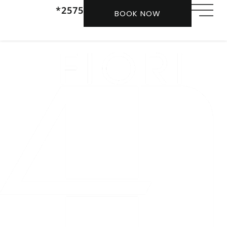
2575*
BOOK NOW