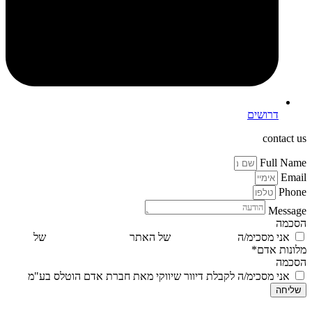
דרושים
contact us
Full Name
Email
Phone
Message
הסכמה
אני מסכימ/ה
לתנאי השימוש
של האתר
ולמדיניות הפרטיות
של
מלונות אדם*
הסכמה
אני מסכימ/ה לקבלת דיוור שיווקי מאת חברת אדם הוטלס בע"מ
שליחה