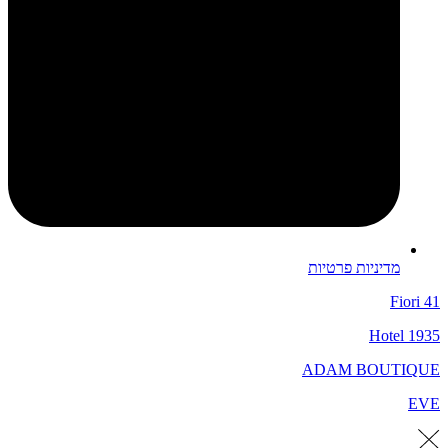
מדיניות פרטיות
Fiori 41
Hotel 1935
ADAM BOUTIQUE
EVE