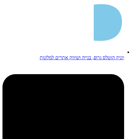
יוניק הוטלס גרופ, בנייה ושיווק אתרים למלונות