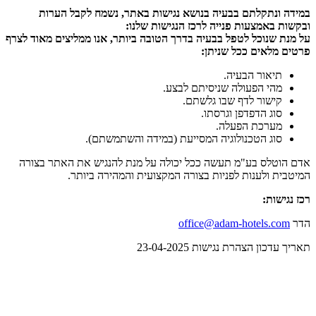
במידה ונתקלתם בבעיה בנושא נגישות באתר, נשמח לקבל הערות
ובקשות באמצעות פנייה לרכז הנגישות שלנו:
על מנת שנוכל לטפל בבעיה בדרך הטובה ביותר, אנו ממליצים מאוד לצרף
פרטים מלאים ככל שניתן:
תיאור הבעיה.
מהי הפעולה שניסיתם לבצע.
קישור לדף שבו גלשתם.
סוג הדפדפן וגרסתו.
מערכת הפעלה.
סוג הטכנולוגיה המסייעת (במידה והשתמשתם).
אדם הוטלס בע"מ תעשה ככל יכולה על מנת להנגיש את האתר בצורה
המיטבית ולענות לפניות בצורה המקצועית והמהירה ביותר.
רכז נגישות:
הדר
office@adam-hotels.com
תאריך עדכון הצהרת נגישות 23-04-2025