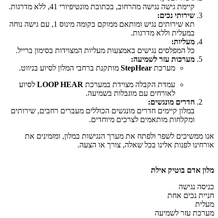
קיימת גישה נגישה מהרחוב, בכתובת מונטיפיורי 41, ללא מדרגות.
שירותי נכים:
תא שירותים נגיש ומותאם ממוקם בקומה מינוס 1, עם גישה נוחה
במעלית וללא מדרגות.
מעליות:
כל המפלסים נגישים באמצעות מעליות המצוידות בסימון ברייל.
מערכות עזר לשמיעה:
מערכת
StepHear
מותקנת ברחבי המלון לסיוע בניווט.
עמדת הקבלה מצוידת במערכת
LOOP HEAR
לסיוע
לאורחים עם מוגבלות בשמיעה.
חדרים מונגשים:
במלון קיימים חדרים מונגשים הכוללים מעברים רחבים, שירותים
ומקלחות מותאמים לצרכים מיוחדים.
אנו ממשיכים לשפר ולפתח את מערך הנגישות במלון, ומזמינים את
אורחינו לפנות אלינו בכל שאלה, צורך או הצעה.
מלון אדם בוטיק אילת
כניסה נגישה
חניית נכים אחת
מעלית
מערכת עזר לשמיעה