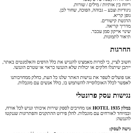
ריווח בין אותיות / מילים / שורות.
ניגודיות וצבע – גבוהה, הפוכה, שחור לבן.
גופן קריא.
הדגשת קישורים.
מדריך קריאה.
שינוי אייקון סמן עכבר.
תיאור לתמונות.
החרגות
חשוב לציין, כי למרות מאמצינו להנגיש את כלל הדפים והאלמנטים באתר,
ייתכן שיתגלו חלקים או יכולות שלא הונגשו כראוי או שטרם הונגשו.
אנו פועלים לשפר את נגישות האתר שלנו כל העת, כחלק ממחויבותנו
לאפשר לכלל האוכלוסייה להשתמש בו, כולל אנשים עם מוגבלות.
נגישות עסק פרונטלי
במלון HOTEL 1935
אנו מחויבים לספק שירות איכותי ונגיש לכל אורח,
ובמיוחד לאורחים עם מוגבלות. להלן פירוט ההתקנים והפתרונות שננקטו
להנגשה:
גישה לעסק: